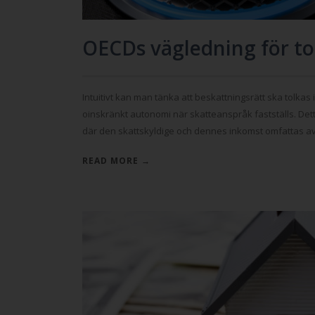
OECDs vägledning för to
Intuitivt kan man tänka att beskattningsrätt ska tolkas i
oinskränkt autonomi när skatteanspråk fastställs. De
där den skattskyldige och dennes inkomst omfattas av e
READ MORE →