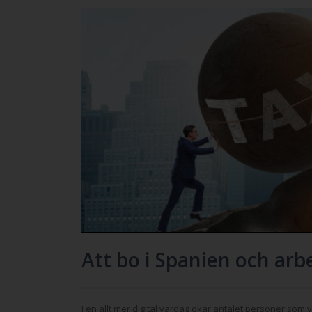
Att bo i Spanien och arbe
I en allt mer digital vardag ökar antalet personer som 