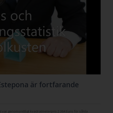
stepona är fortfarande
l var genomsnittligt kvadratmeterpris 2 364 Euro för sålda