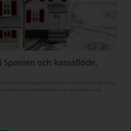
i Spanien och kassaflöde.
anien har ökat betydligt senaste åren, en förklaring till det ökade
r med hänsyn tagen till inflation. För att uppnå en ”real”