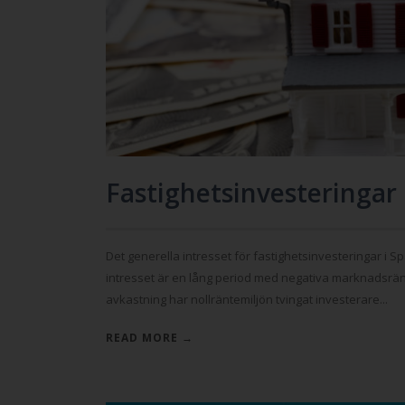
Fastighetsinvesteringar 
Det generella intresset för fastighetsinvesteringar i Sp
intresset är en lång period med negativa marknadsränto
avkastning har nollräntemiljön tvingat investerare...
READ MORE →