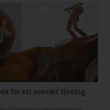
ta för ett svenskt företag.
väljer att distansarbeta från Spanien. Många arbetar via