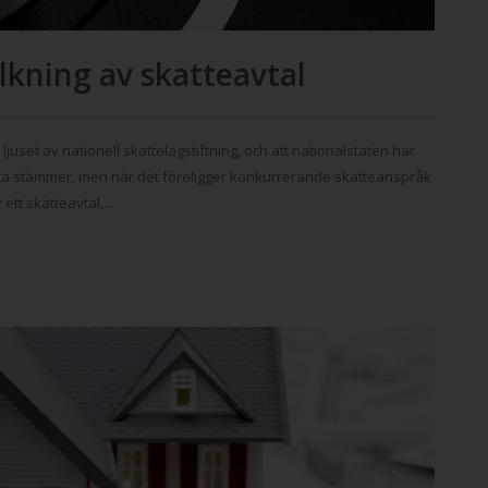
lkning av skatteavtal
 ljuset av nationell skattelagstiftning, och att nationalstaten har
tta stämmer, men när det föreligger konkurrerande skatteanspråk
tt skatteavtal,...