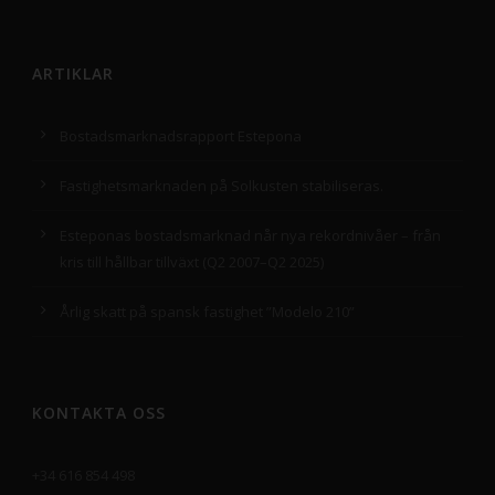
ARTIKLAR
Bostadsmarknadsrapport Estepona
Fastighetsmarknaden på Solkusten stabiliseras.
Esteponas bostadsmarknad når nya rekordnivåer – från
kris till hållbar tillväxt (Q2 2007–Q2 2025)
Årlig skatt på spansk fastighet ”Modelo 210”
KONTAKTA OSS
+34 616 854 498