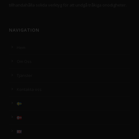
tillhandahålla solida verktyg för att undgå tråkiga onödigheter.
NAVIGATION
Hem
Om Oss
Tjänster
Kontakta oss