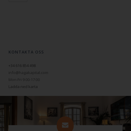
KONTAKTA OSS
+34 616 854 498
info@hagakapital.com
Mon-Fri 9:00-17:00
Ladda ned karta