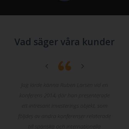
Vad säger våra kunder
“
Jag lärde känna Ruben Larsen vid en
konferens 2014, där han presenterade
ett intresant investerings objekt, som
följdes av andra konferenser relaterade
till spanska och internationella