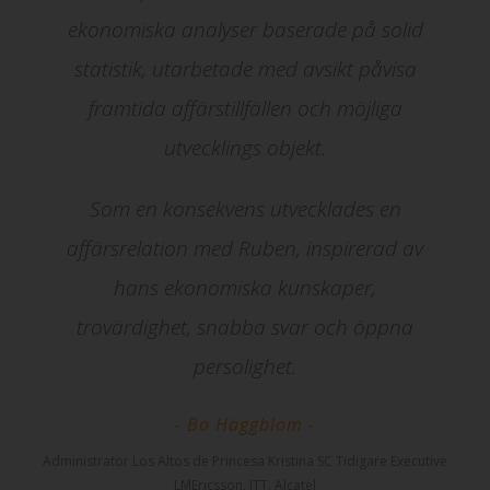
ekonomiska analyser baserade på solid
statistik, utarbetade med avsikt påvisa
framtida affärstillfällen och möjliga
utvecklings objekt.
Som en konsekvens utvecklades en
affärsrelation med Ruben, inspirerad av
hans ekonomiska kunskaper,
trovärdighet, snabba svar och öppna
persolighet.
Bo Häggblom
Administratör Los Altos de Princesa Kristina SC Tidigare Executive
LMEricsson, ITT, Alcatel