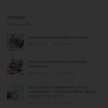
Artiklar
Les alla nyheter →
Bostadsmarknadsrapport Estepona
14 Jul 2026
0 Comment
Fastighetsmarknaden på Solkusten
stabiliseras.
18 Mar 2026
0 Comment
Esteponas bostadsmarknad når nya
rekordnivåer – från kris till hållbar tillväxt
(Q2 2007–Q2 2025)
12 Oct 2025
0 Comment