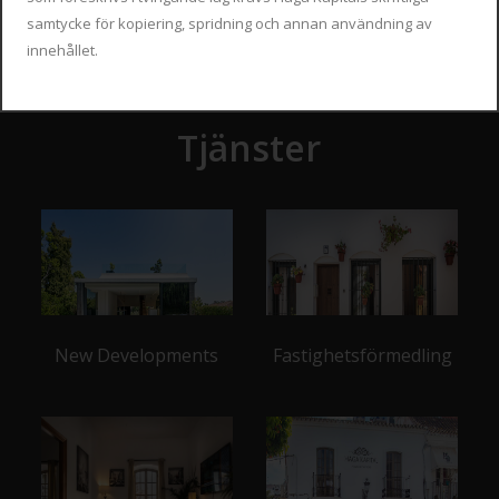
samtycke för kopiering, spridning och annan användning av
innehållet.
Tjänster
New Developments
Fastighetsförmedling