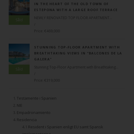
IN THE HEART OF THE OLD TOWN OF
ESTEPONA WITH A LARGE ROOF TERRACE
NEWLY RENOVATED TOP FLOOR APARTMENT...
Såld
/
Price: €469,000
STUNNING TOP-FLOOR APARTMENT WITH
BREATHTAKING VIEWS IN "BALCONES DE LA
GALERA"
Stunning Top-Floor Apartment with Breathtaking...
Såld
/
Price: €319,000
.
Testamente i Spanien
.
NIE
.
Empadronamiento
.
Residencia
Resident i Spanien enligt EU samt Spansk
implementering