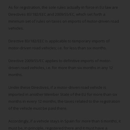
As for registration, the sole rules actually in force in EU law are
Directives 83/182/EEC and 2009/55/EC, which set forth a
minimum set of rules on taxes on imports of motor-driven road
vehicles.
Directive 83/182/EEC is applicable to temporary imports of
motor-driven road vehicles; i.e. for less than six months.
Directive 2009/55/EC applies to definitive imports of motor-
driven road vehicles, i.e. for more than six months in any 12
months.
Under these Directives, if a motor-driven road vehicle is
imported in another Member State of the EU for more than six
months in every 12 months, the taxes related to the registration
of the vehicle must be paid there.
Accordingly, if a vehicle stays in Spain for more than 6 months, it
must be, in principle, registered there and it must have a