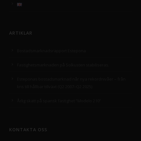
ARTIKLAR
Bostadsmarknadsrapport Estepona
Fastighetsmarknaden på Solkusten stabiliseras.
Esteponas bostadsmarknad når nya rekordnivåer – från
kris till hållbar tillväxt (Q2 2007–Q2 2025)
Årlig skatt på spansk fastighet ”Modelo 210”
KONTAKTA OSS