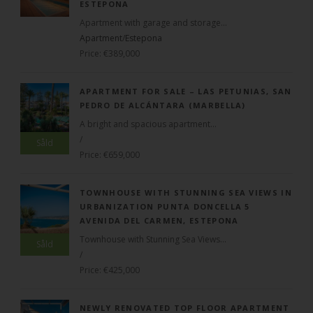
ESTEPONA
Apartment with garage and storage...
Apartment
/
Estepona
Price: €389,000
APARTMENT FOR SALE – LAS PETUNIAS, SAN
PEDRO DE ALCÁNTARA (MARBELLA)
A bright and spacious apartment...
/
Såld
Price: €659,000
TOWNHOUSE WITH STUNNING SEA VIEWS IN
URBANIZATION PUNTA DONCELLA 5
AVENIDA DEL CARMEN, ESTEPONA
Townhouse with Stunning Sea Views...
Såld
/
Price: €425,000
NEWLY RENOVATED TOP FLOOR APARTMENT