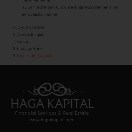
Samordningen av sociala trygghetssystemen inom
europeiska unionen
.
Juridiskt biträde
.
Översättningar
.
Körkort
.
Embargo Bank
.
Svensk bil i Spanien