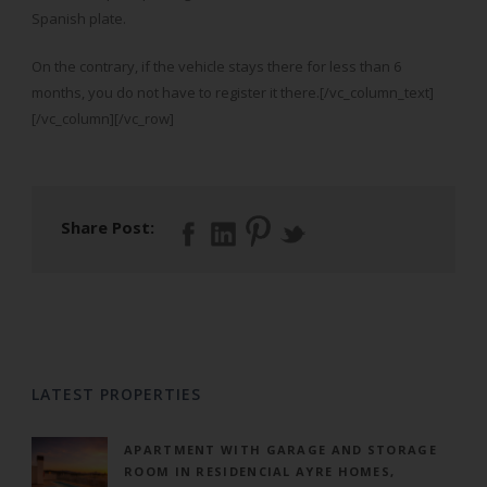
Spanish plate.
On the contrary, if the vehicle stays there for less than 6
months, you do not have to register it there.[/vc_column_text]
[/vc_column][/vc_row]
Share Post:
LATEST PROPERTIES
APARTMENT WITH GARAGE AND STORAGE
ROOM IN RESIDENCIAL AYRE HOMES,