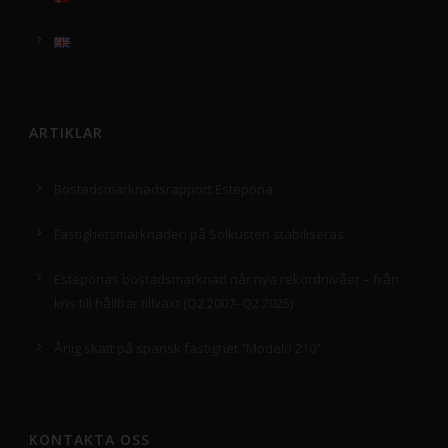
ARTIKLAR
Bostadsmarknadsrapport Estepona
Fastighetsmarknaden på Solkusten stabiliseras.
Esteponas bostadsmarknad når nya rekordnivåer – från
kris till hållbar tillväxt (Q2 2007–Q2 2025)
Årlig skatt på spansk fastighet ”Modelo 210”
KONTAKTA OSS