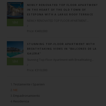
NEWLY RENOVATED TOP FLOOR APARTMENT
IN THE HEART OF THE OLD TOWN OF
ESTEPONA WITH A LARGE ROOF TERRACE
NEWLY RENOVATED TOP FLOOR APARTMENT...
Såld
/
Price: €469,000
STUNNING TOP-FLOOR APARTMENT WITH
BREATHTAKING VIEWS IN "BALCONES DE LA
GALERA"
Stunning Top-Floor Apartment with Breathtaking...
Såld
/
Price: €319,000
.
Testamente i Spanien
.
NIE
.
Empadronamiento
.
Residencia