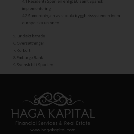
Resident i Spanien enligt EU samt Spansk
implementering
Samordningen av sociala trygghetssystemen inom
europeiska unionen
.
Juridiskt biträde
.
Översättningar
.
Körkort
.
Embargo Bank
.
Svensk bil i Spanien