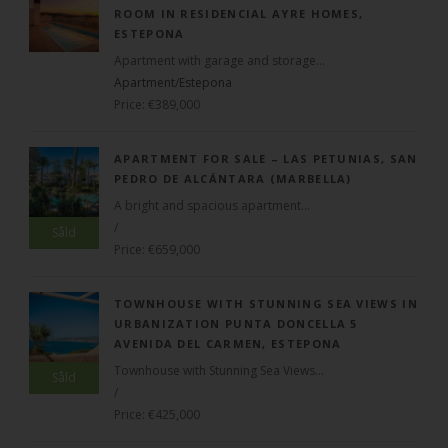
ROOM IN RESIDENCIAL AYRE HOMES,
ESTEPONA
Apartment with garage and storage...
Apartment
/
Estepona
Price: €389,000
APARTMENT FOR SALE – LAS PETUNIAS, SAN
PEDRO DE ALCÁNTARA (MARBELLA)
A bright and spacious apartment...
/
Såld
Price: €659,000
TOWNHOUSE WITH STUNNING SEA VIEWS IN
URBANIZATION PUNTA DONCELLA 5
AVENIDA DEL CARMEN, ESTEPONA
Townhouse with Stunning Sea Views...
Såld
/
Price: €425,000