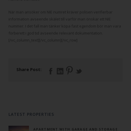
När man ansöker om NIE numret kräver polisen verifierbar
information avseende skälet till varför man önskar ett NIE
nummer. I det fall man tänker köpa fast egendom bör man vara
förberett i god tid avseende relevant dokumentation.
[/vc_column_text][/vc_column][/vc_row]
Share Post:
LATEST PROPERTIES
APARTMENT WITH GARAGE AND STORAGE