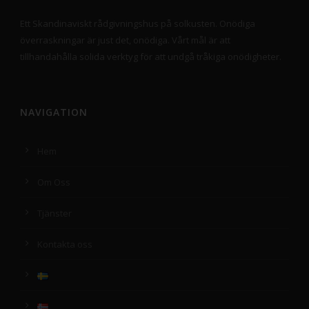
Ett Skandinaviskt rådgivningshus på solkusten. Onödiga
överraskningar är just det, onödiga. Vårt mål är att
tillhandahålla solida verktyg för att undgå tråkiga onödigheter.
NAVIGATION
Hem
Om Oss
Tjänster
Kontakta oss