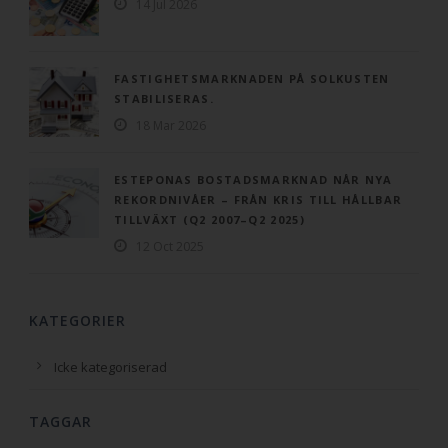
14 Jul 2026
FASTIGHETSMARKNADEN PÅ SOLKUSTEN
STABILISERAS.
18 Mar 2026
ESTEPONAS BOSTADSMARKNAD NÅR NYA
REKORDNIVÅER – FRÅN KRIS TILL HÅLLBAR
TILLVÄXT (Q2 2007–Q2 2025)
12 Oct 2025
KATEGORIER
Icke kategoriserad
TAGGAR