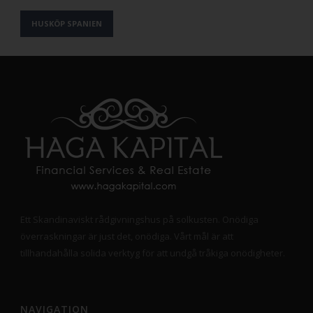
HUSKÖP SPANIEN
Ett Skandinaviskt rådgivningshus på solkusten. Onödiga
överraskningar är just det, onödiga. Vårt mål är att
tillhandahålla solida verktyg för att undgå tråkiga onödigheter.
NAVIGATION