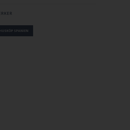
ERKER
HUSKÖP SPANIEN