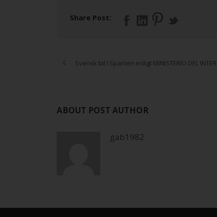
Share Post:
Svensk bil I Spanien enligt MINISTERIO DEL INTE
ABOUT POST AUTHOR
gab1982