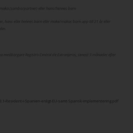
er maka (sambo/partner) eller hans/hennes barn
r, hans eller hennes barn eller make/makas barn upp till 21 år eller
der.
ndska medborgare Registro Central de Extranjeros, senast 3 månader efter
3.1-Resident-i-Spanien-enligt-EU-samt-Spansk-implementering.pdf