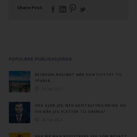
Share Post:
POPULÆRE PUBLIKASJONER
BECKHAM-REGIMET NÅR HAN FLYTTET TIL
SPANIA.
08 Sep 2024
HVA GJØR JEG MED KAPITALFORSIKRING OG
ISK NÅR JEG FLYTTER TIL SPANIA?
08 Sep 2024
NÅR MÅ MAN REGISTRERE SEG SOM BOSATT