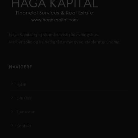
Haga Kapital er et skandinavisk rådgivningshus.
Vi tilbyr solid og helhetlig rådgivning ved etablering i Spania.
NAVIGERE
Hjem
Om Oss
Tjenester
Kontakt