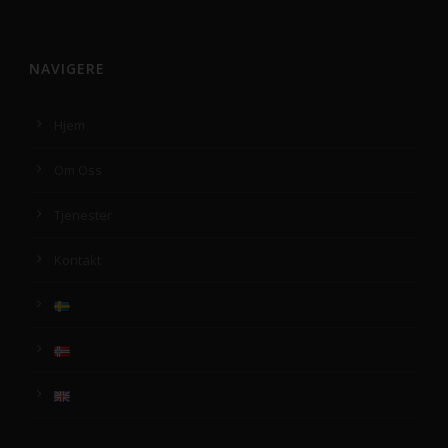
NAVIGERE
Hjem
Om Oss
Tjenester
Kontakt