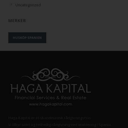
Uncategorized
MERKER
HUSKÖP SPANIEN
Haga Kapital er et skandinavisk rådgivningshus.
Vi tilbyr solid og helhetlig rådgivning ved etablering i Spania.