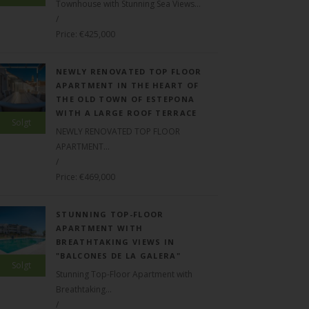
Townhouse with Stunning Sea Views...
/
Price: €425,000
NEWLY RENOVATED TOP FLOOR
APARTMENT IN THE HEART OF
THE OLD TOWN OF ESTEPONA
WITH A LARGE ROOF TERRACE
Solgt
NEWLY RENOVATED TOP FLOOR
APARTMENT...
/
Price: €469,000
STUNNING TOP-FLOOR
APARTMENT WITH
BREATHTAKING VIEWS IN
"BALCONES DE LA GALERA"
Solgt
Stunning Top-Floor Apartment with
Breathtaking...
/